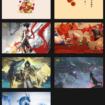
4K
4K
4K
4K
4K