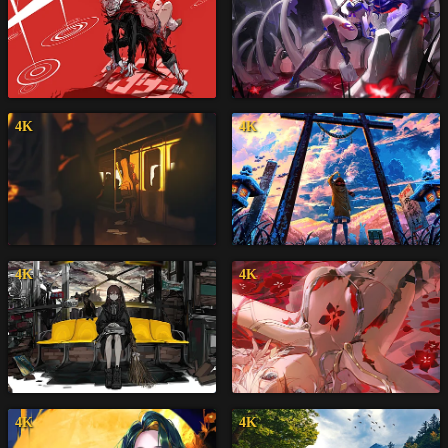
4K
4K
4K
4K
4K
4K