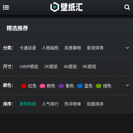
精选推荐
分类：
卡通动漫
人物画照
风景静物
影视体育
游戏视觉
美食果蔬
唯美治愈
动物萌宠
艺术绘画
宇宙星空
军事科技
简约主义
尺寸：
1080P壁纸
2K壁纸
4K壁纸
8K壁纸
机车器械
其它风格
精选推荐
颜色：
红色
粉色
紫色
蓝色
绿色
黄色
橙色
棕色
灰色
黑色
彩色
排序：
发布时间
人气排行
热评榜单
标题排序