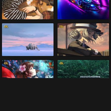
4K
8K
4K
4K
4K
4K