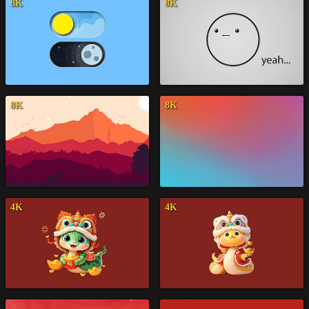
8K
8K
8K
8K
4K
4K