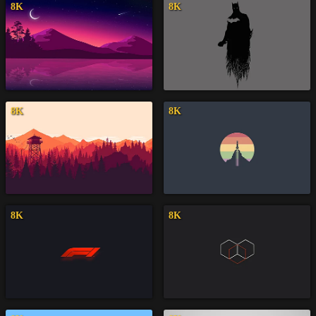
8K
8K
8K
8K
8K
8K