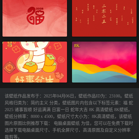
8K
该壁纸作品发布于：2025年04月06日，壁纸作品ID为：23100。壁纸
风格归类为：简约主义 分类，壁纸图片内包含以下标签元素：福 蛇
2025 诸事皆顺 好运满满 日富一日 蛇年大吉 8K 高清壁纸 8K壁纸。
壁纸分辨率：8000 x 4500，壁纸尺寸大小为：8K高清壁纸，该壁纸
图片原图比例推荐下载： 电脑桌面壁纸 为佳，您可以在免费下载时
选择下载电脑桌面尺寸、手机全屏尺寸、高清原图及自定义分辨率
裁剪等。