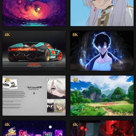
4K
8K
4K
4K
4K
4K