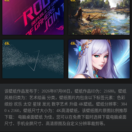
4K
4K
4K
4K
该壁纸作品发布于：2026年07月08日，壁纸作品ID为：21680。壁纸
风格归类为：艺术绘画 分类，壁纸图片内包含以下标签元素：色彩
缤纷 欢乐 太空 星球 发光 数字艺术 升级 4K壁纸。壁纸分辨率：384
0 x 2160，壁纸尺寸大小为：4K高清壁纸，该壁纸图片原图比例推荐
下载： 电脑桌面壁纸 为佳，您可以在免费下载时选择下载电脑桌面
尺寸、手机全屏尺寸、高清原图及自定义分辨率裁剪等。