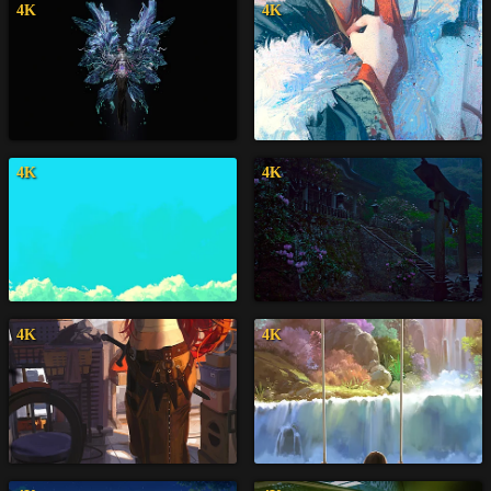
4K
4K
4K
4K
4K
4K