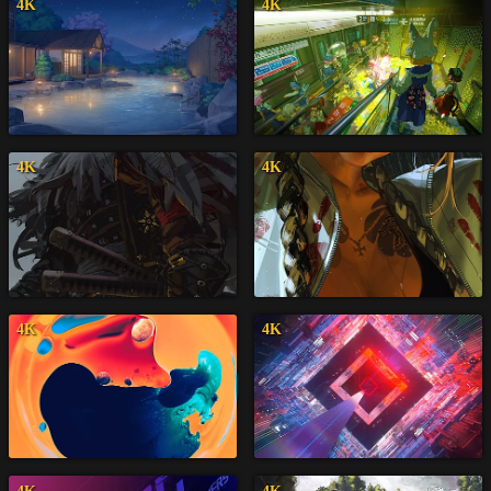
4K
4K
4K
4K
4K
4K