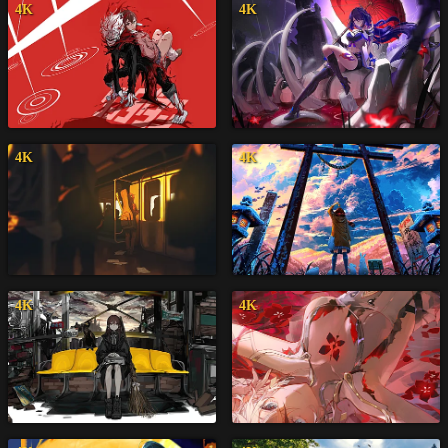
4K
4K
4K
4K
4K
4K