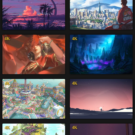
4K
4K
4K
4K
4K
4K