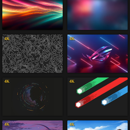
4K
4K
4K
4K
4K
4K