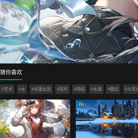
猜你喜欢
#艺术
#水
#动漫女孩
#耳环
#领结
#水滴
#腮红
#AI艺
4K
4K