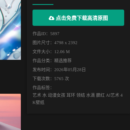
点击免费下载高清原图
作品ID：5897
图片尺寸：4798 x 2392
文件大小：12.06 M
作品分类：
精选推荐
发布时间：2026年05月28日
下载次数：5765 次
作品标签：
艺术 水 动漫女孩 耳环 领结 水滴 腮红 AI艺术 4
K壁纸