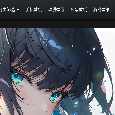
分类筛选
手机壁纸
动漫壁纸
风景壁纸
游戏壁纸