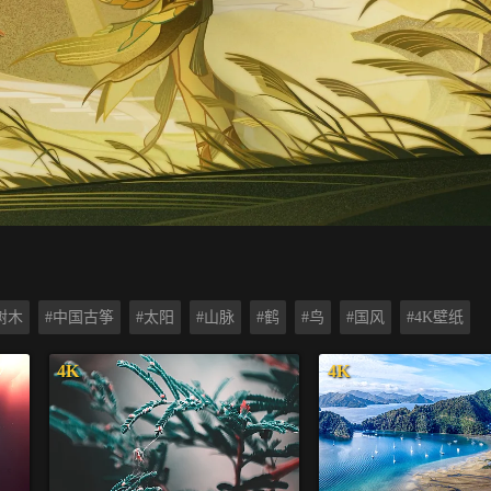
树木
#中国古筝
#太阳
#山脉
#鹤
#鸟
#国风
#4K壁纸
4K
4K