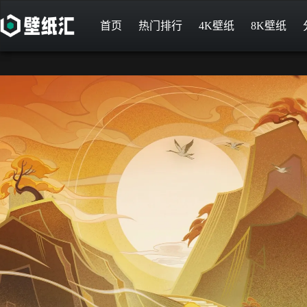
首页
热门排行
4K壁纸
8K壁纸