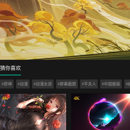
猜你喜欢
#原神
#动漫
#动漫女孩
#屏幕截图
#平夫人
#中国服装
#
4K
4K