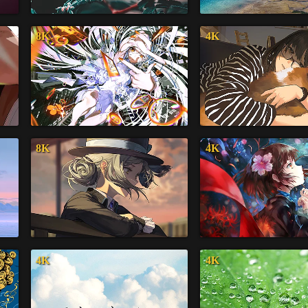
8K
4K
8K
4K
4K
4K