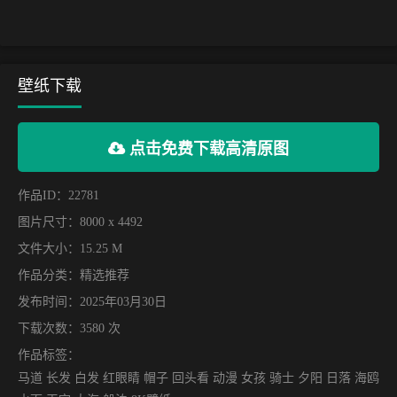
壁纸下载
点击免费下载高清原图
作品ID：22781
图片尺寸：8000 x 4492
文件大小：15.25 M
作品分类：
精选推荐
发布时间：2025年03月30日
下载次数：3580 次
作品标签：
马道 长发 白发 红眼睛 帽子 回头看 动漫 女孩 骑士 夕阳 日落 海鸥