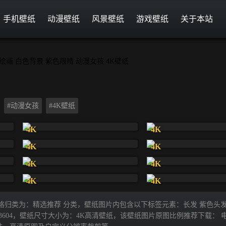
手机壁纸
动漫壁纸
风景壁纸
游戏壁纸
关于本站
#动漫女孩
#4K壁纸
4K
4K
4K
4K
4K
4K
4K
4K
壁纸风格归类为：精选推荐 分类，壁纸图片内包含以下标签元素：长发 紫色头
 x 3604，壁纸尺寸大小为：4K高清壁纸，该壁纸图片原图比例推荐下载： 