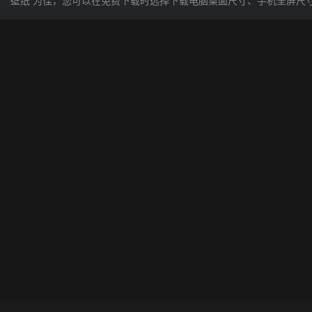
壁纸 为佳，您可以在免费下载时选择下载电脑桌面尺寸、手机全屏尺