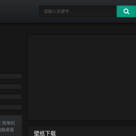
发 简单的
电脑桌面
壁纸下载