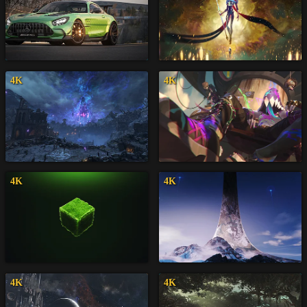
4K
4K
4K
4K
4K
4K