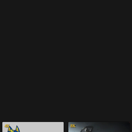
4K
8K