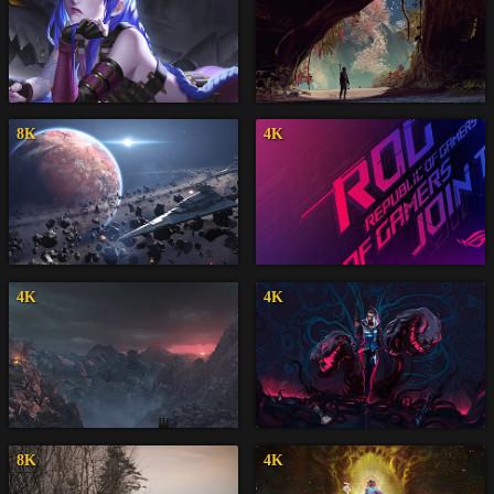
8K
4K
4K
4K
8K
4K