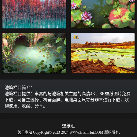
4K
4K
池塘栏目简介：
池塘栏目提供：丰富的与池塘相关主题的高清4K、8K壁纸图片免费
下载，可自主选择手机全面屏、电脑桌面尺寸分辨率进行下载，欢
迎使用、收藏、分享。
壁纸汇
关于本站
CopyRight© 2023-2024 WWW.BiZhiHui.COM 版权所有.