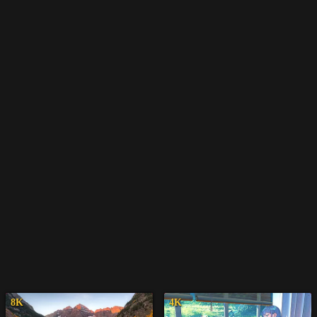
8K
4K