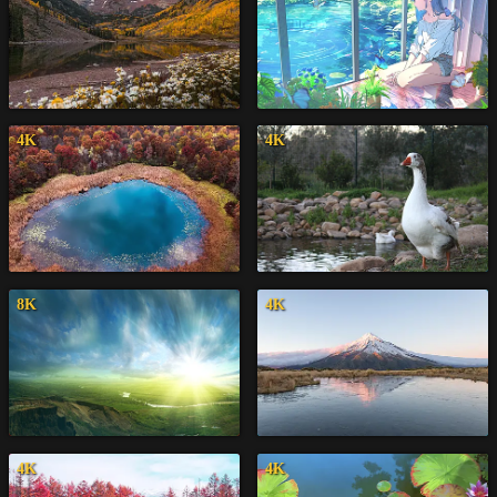
4K
4K
8K
4K
4K
4K