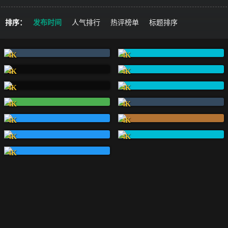
排序：
发布时间
人气排行
热评榜单
标题排序
4K
4K
4K
4K
4K
4K
4K
4K
4K
4K
4K
4K
4K