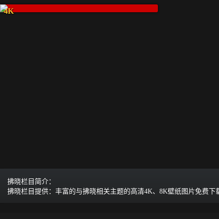
4K
拂晓栏目简介：
拂晓栏目提供：丰富的与拂晓相关主题的高清4K、8K壁纸图片免费