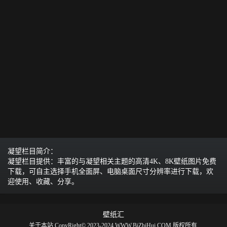
凝望栏目简介：
凝望栏目提供：丰富的与凝望相关主题的高清4K、8K壁纸图片免费
下载，可自主选择手机全面屏、电脑桌面尺寸分辨率进行下载，欢
迎使用、收藏、分享。
壁纸汇
关于本站
CopyRight© 2023-2024 WWW.BiZhiHui.COM 版权所有.