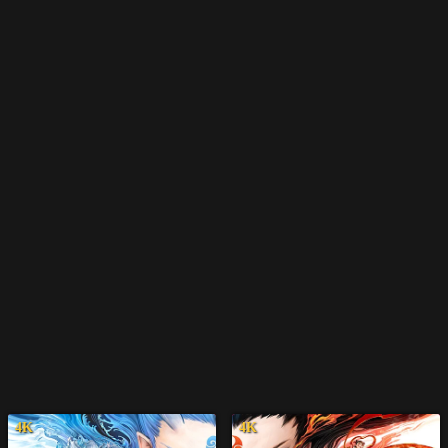
4K
4K