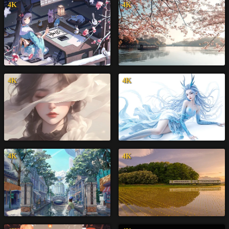
4K
4K
4K
4K
4K
4K