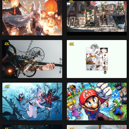
4K
4K
4K
4K
4K
8K