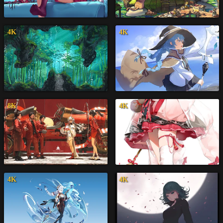
4K
4K
8K
4K
4K
4K