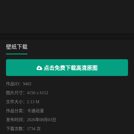
壁纸下载
点击免费下载高清原图
作品ID：9402
图片尺寸：4156 x 6152
文件大小：2.13 M
作品分类：
卡通动漫
发布时间：2026年08月03日
下载次数：1734 次