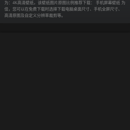
为：4K高清壁纸，该壁纸图片原图比例推荐下载： 手机屏幕壁纸 为
佳，您可以在免费下载时选择下载电脑桌面尺寸、手机全屏尺寸、
高清原图及自定义分辨率裁剪等。