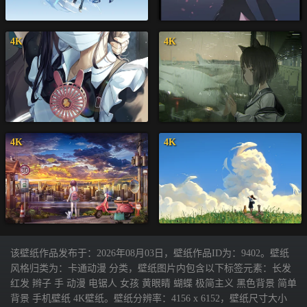
4K
4K
4K
4K
该壁纸作品发布于：2026年08月03日，壁纸作品ID为：9402。壁纸
风格归类为：卡通动漫 分类，壁纸图片内包含以下标签元素：长发
红发 辫子 手 动漫 电锯人 女孩 黄眼睛 蝴蝶 极简主义 黑色背景 简单
背景 手机壁纸 4K壁纸。壁纸分辨率：4156 x 6152，壁纸尺寸大小