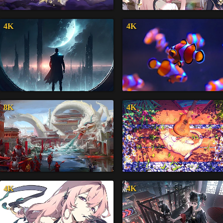
4K
4K
8K
4K
4K
4K