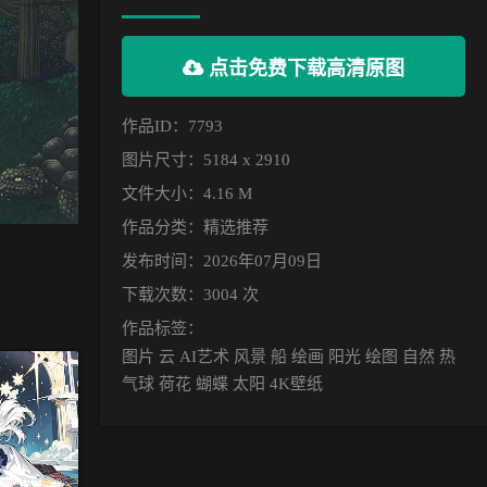
点击免费下载高清原图
作品ID：7793
图片尺寸：5184 x 2910
文件大小：4.16 M
作品分类：
精选推荐
发布时间：2026年07月09日
下载次数：3004 次
作品标签：
图片 云 AI艺术 风景 船 绘画 阳光 绘图 自然 热
气球 荷花 蝴蝶 太阳 4K壁纸