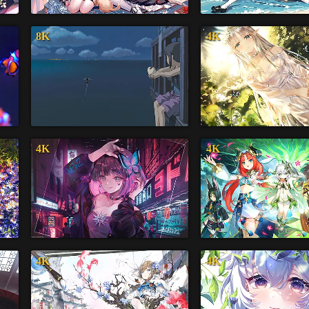
8K
4K
4K
4K
4K
4K