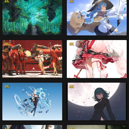
4K
4K
8K
4K
4K
4K