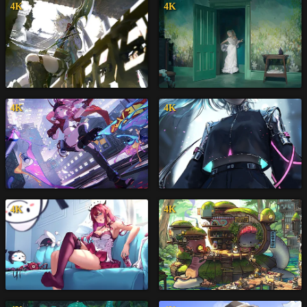
4K
4K
4K
4K
4K
4K