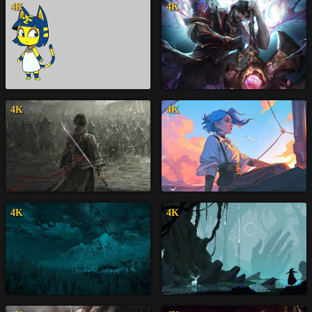
4K
4K
4K
4K
4K
4K