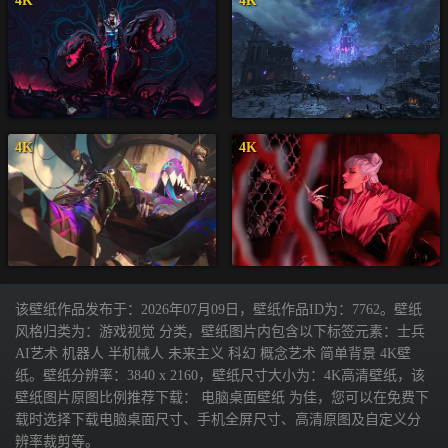
4K
4K
4K
4K
该壁纸作品发布于：2026年07月09日，壁纸作品ID为：7762。壁纸
风格归类为：游戏视觉 分类，壁纸图片内包含以下标签元素：士兵
AI艺术 机器人 半机械人 未来主义 科幻 概念艺术 简单背景 4K壁
纸。壁纸分辨率：3840 x 2160，壁纸尺寸大小为：4K高清壁纸，该
壁纸图片原图比例推荐下载： 电脑桌面壁纸 为佳，您可以在免费下
载时选择下载电脑桌面尺寸、手机全屏尺寸、高清原图及自定义分
辨率裁剪等。