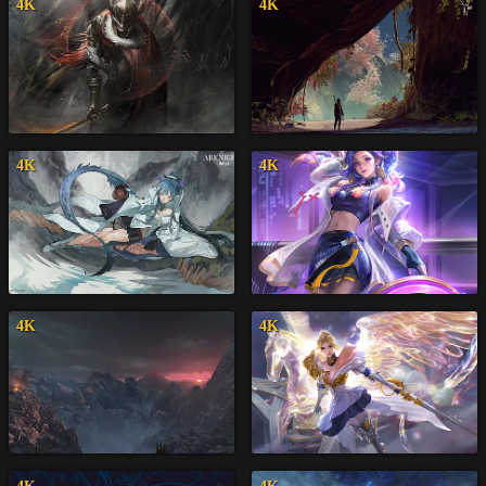
4K
4K
4K
4K
4K
4K