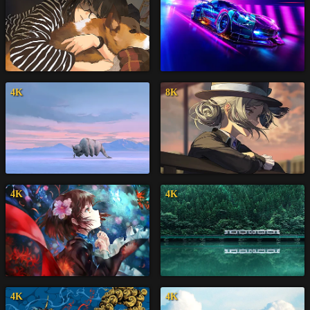
4K
8K
4K
4K
4K
4K