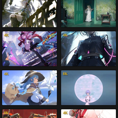
4K
4K
4K
8K
8K
4K