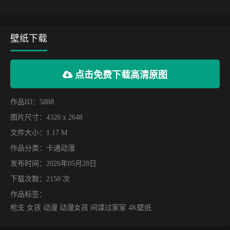
壁纸下载
点击免费下载高清原图
作品ID：5888
图片尺寸：4320 x 2648
文件大小：1.17 M
作品分类：
卡通动漫
发布时间：2026年05月28日
下载次数：2150 次
作品标签：
枪支 女孩 动漫 动漫女孩 间谍过家家 4K壁纸