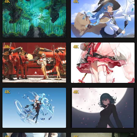
4K
4K
8K
4K
4K
4K