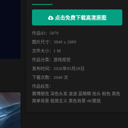
点击免费下载高清原图
作品ID：5879
图片尺寸：3840 x 2889
文件大小：1 M
作品分类：
游戏视觉
发布时间：2026年05月28日
下载次数：2040 次
作品标签：
赛博朋克 深色头发 波波 蓝眼睛 抬头 粉色 黑色
简单背景 极简主义 黑色背景 4K壁纸