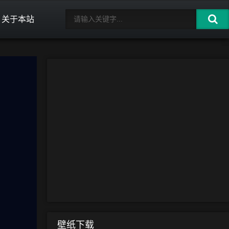
关于本站
壁纸下载