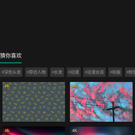
猜你喜欢
#深色头发
#原创人物
#长发
#动漫
#动漫女孩
#和服
#粉
4K
4K
4K
4K