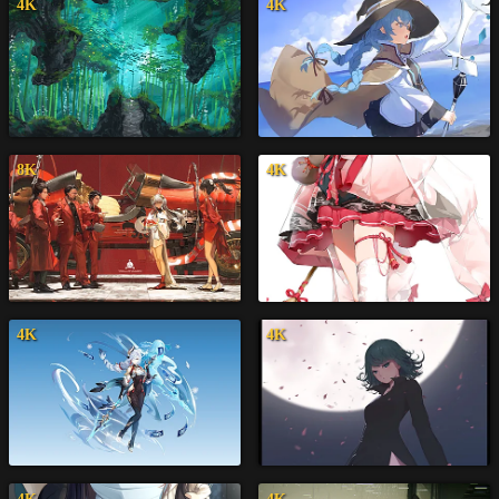
4K
4K
8K
4K
4K
4K