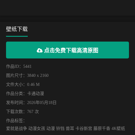
壁纸下载
点击免费下载高清原图
作品ID：5441
图片尺寸：3840 x 2160
文件大小：0.46 M
作品分类：
卡通动漫
发布时间：2026年05月18日
下载次数：767 次
作品标签：
爱就是战争 动漫女孩 动漫 铃铛 兽耳 卡谷新宫 藤原千香 4K壁纸