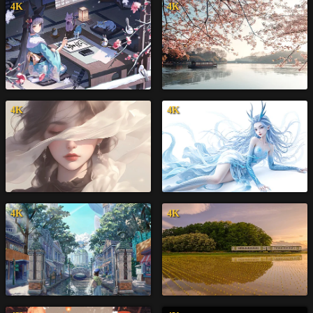
4K
4K
4K
4K
4K
4K