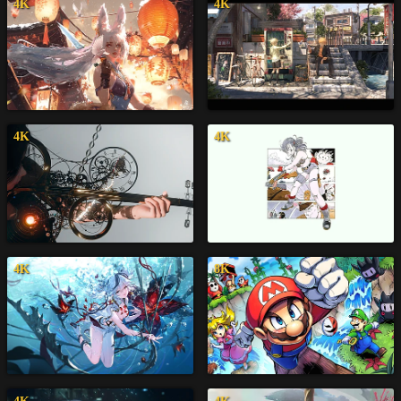
4K
4K
4K
4K
4K
8K