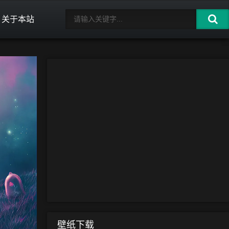
关于本站
壁纸下载