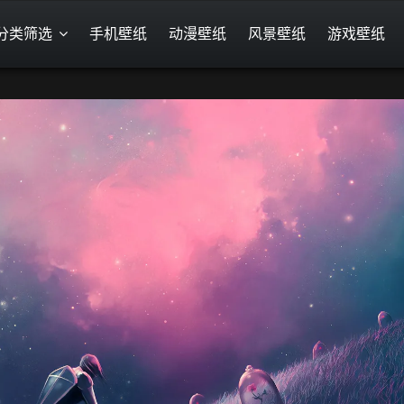
分类筛选
手机壁纸
动漫壁纸
风景壁纸
游戏壁纸