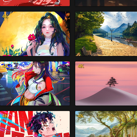
4K
4K
4K
4K
4K
4K