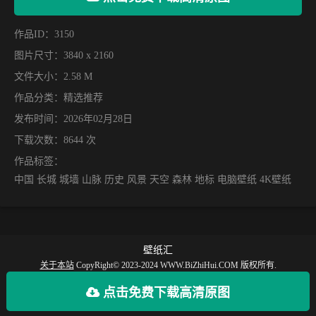
作品ID：3150
图片尺寸：3840 x 2160
文件大小：2.58 M
作品分类：
精选推荐
发布时间：2026年02月28日
下载次数：8644 次
作品标签：
中国 长城 城墙 山脉 历史 风景 天空 森林 地标 电脑壁纸 4K壁纸
壁纸汇
关于本站
CopyRight© 2023-2024 WWW.BiZhiHui.COM 版权所有.
【壁纸汇】提供丰富的手机壁纸，电脑壁纸、动漫壁纸、电脑桌面、手机全屏壁
点击免费下载高清原图
纸等最新款、火爆、好看的高清4K、超清8K壁纸图片免费下载。