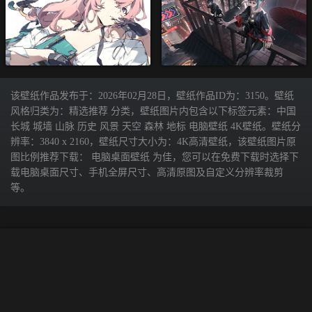
该壁纸作品发布于：2026年02月28日，壁纸作品ID为：3150。壁纸
风格归类为：精选推荐 分类，壁纸图片内包含以下标签元素：中国
长城 城墙 山脉 历史 风景 天空 森林 地标 电脑壁纸 4K壁纸。壁纸分
辨率：3840 x 2160，壁纸尺寸大小为：4K高清壁纸，该壁纸图片原
图比例推荐下载： 电脑桌面壁纸 为佳，您可以在免费下载时选择下
载电脑桌面尺寸、手机全屏尺寸、高清原图及自定义分辨率裁剪
等。