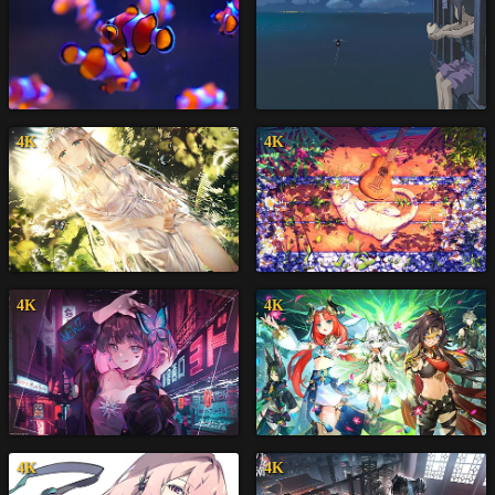
4K
4K
4K
4K
4K
4K