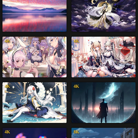
4K
4K
4K
4K
4K
8K