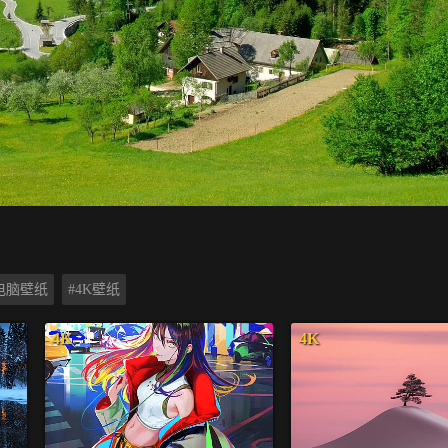
电脑壁纸
#4K壁纸
4K
4K