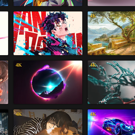
4K
4K
4K
4K
4K
4K