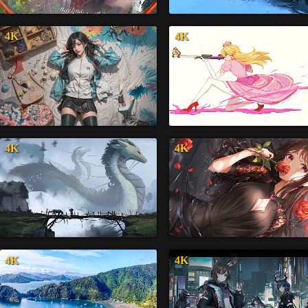
4K
4K
4K
4K
4K
4K