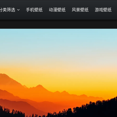
分类筛选
手机壁纸
动漫壁纸
风景壁纸
游戏壁纸