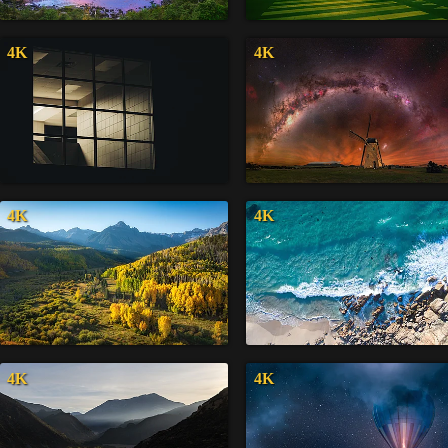
4K
4K
4K
4K
4K
4K