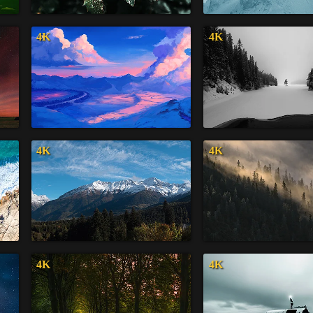
4K
4K
4K
4K
4K
4K