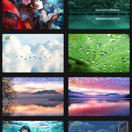
4K
4K
4K
4K
8K
8K