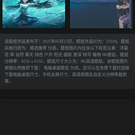
该壁纸作品发布于：2025年05月23日，壁纸作品ID为：23319。壁纸
风格归类为：精选推荐 分类，壁纸图片内包含以下标签元素：洋菊
花 草 自然 春天 绿色 户外 阳光 摄影 景深 特写 植物 8K壁纸。壁纸
分辨率：8256 x 6192，壁纸尺寸大小为：8K高清壁纸，该壁纸图片
原图比例推荐下载： 电脑桌面壁纸 为佳，您可以在免费下载时选择
下载电脑桌面尺寸、手机全屏尺寸、高清原图及自定义分辨率裁剪
等。