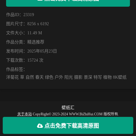
作品ID：23319
图片尺寸：8256 x 6192
文件大小：11.49 M
作品分类：
精选推荐
发布时间：2025年05月23日
下载次数：15724 次
作品标签：
洋菊花 草 自然 春天 绿色 户外 阳光 摄影 景深 特写 植物 8K壁纸
壁纸汇
关于本站
CopyRight© 2023-2024 WWW.BiZhiHui.COM 版权所有.
【壁纸汇】提供丰富的手机壁纸，电脑壁纸、动漫壁纸、电脑桌面、手机全屏壁
点击免费下载高清原图
纸等最新款、火爆、好看的高清4K、超清8K壁纸图片免费下载。