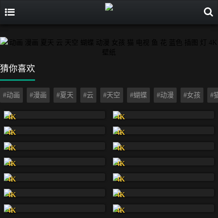
猜你喜欢
#动画
#漫画
#夏天
#云
#天空
#蝴蝶
#动漫
#女孩
#
4K
4K
4K
4K
4K
4K
4K
4K
4K
4K
4K
4K
4K
4K