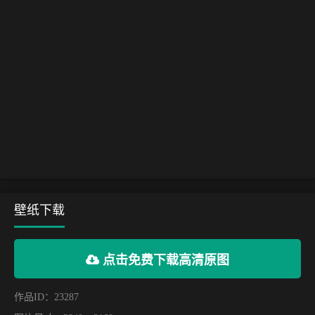
壁纸下载
点击免费下载高清原图
作品ID：23287