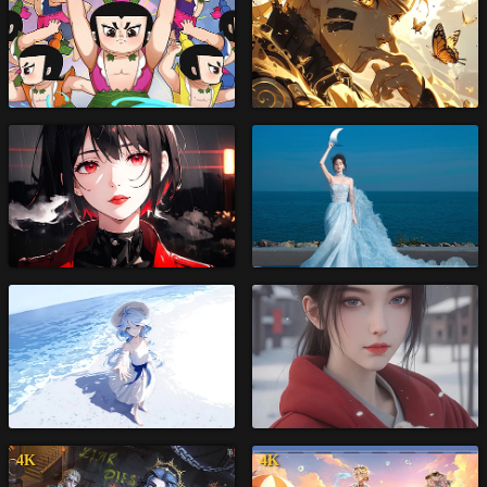
4K
4K