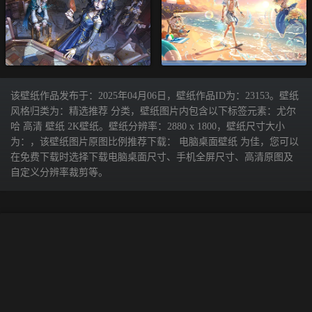
该壁纸作品发布于：2025年04月06日，壁纸作品ID为：23153。壁纸
风格归类为：精选推荐 分类，壁纸图片内包含以下标签元素：尤尔
哈 高清 壁纸 2K壁纸。壁纸分辨率：2880 x 1800，壁纸尺寸大小
为：，该壁纸图片原图比例推荐下载： 电脑桌面壁纸 为佳，您可以
在免费下载时选择下载电脑桌面尺寸、手机全屏尺寸、高清原图及
自定义分辨率裁剪等。