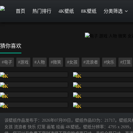
首页
热门排行
4K壁纸
8K壁纸
分类筛选
猜你喜欢
#电子
#游戏
#人物
#微笑
#女孩
#流浪者
#快乐
#灯笼
4K
4K
4K
4K
8K
4K
4K
4K
该壁纸作品发布于：2026年07月09日，壁纸作品ID为：21717。
女孩 流浪者 快乐 灯笼 画笔 绘画 4K壁纸。壁纸分辨率：4795 x 