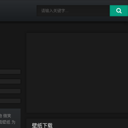
物 微笑
面壁纸 为
壁纸下载