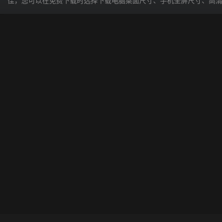
佳，您可以在免费下载时选择下载电脑桌面尺寸、手机全屏尺寸、高