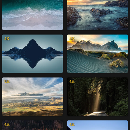
4K
4K
8K
4K
4K
4K