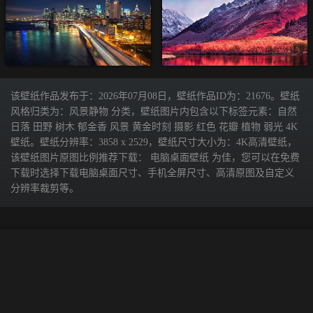
该壁纸作品发布于：2026年07月08日，壁纸作品ID为：21676。壁纸
风格归类为：风景静物 分类，壁纸图片内包含以下标签元素：自然
日落 田野 树木 郁金香 风景 黄金时刻 摄影 红色 花瓣 植物 弱光 4K
壁纸。壁纸分辨率：3858 x 2529，壁纸尺寸大小为：4K高清壁纸，
该壁纸图片原图比例推荐下载： 电脑桌面壁纸 为佳，您可以在免费
下载时选择下载电脑桌面尺寸、手机全屏尺寸、高清原图及自定义
分辨率裁剪等。