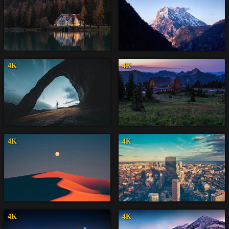
4K
4K
4K
4K
4K
4K