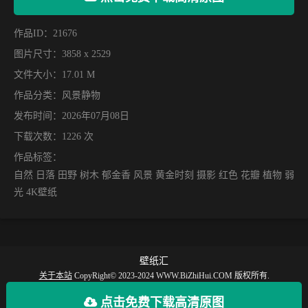
作品ID：21676
图片尺寸：3858 x 2529
文件大小：17.01 M
作品分类：
风景静物
发布时间：2026年07月08日
下载次数：1226 次
作品标签：
自然 日落 田野 树木 郁金香 风景 黄金时刻 摄影 红色 花瓣 植物 弱
光 4K壁纸
壁纸汇
关于本站
CopyRight© 2023-2024 WWW.BiZhiHui.COM 版权所有.
【壁纸汇】提供丰富的手机壁纸，电脑壁纸、动漫壁纸、电脑桌面、手机全屏壁
点击免费下载高清原图