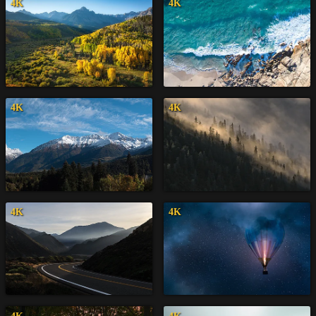
4K
4K
4K
4K
4K
4K