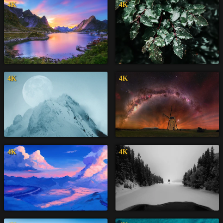
4K
4K
4K
4K
4K
4K