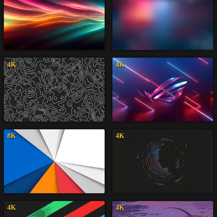
4K
4K
8K
4K
4K
4K