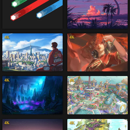
4K
4K
4K
4K
4K
4K