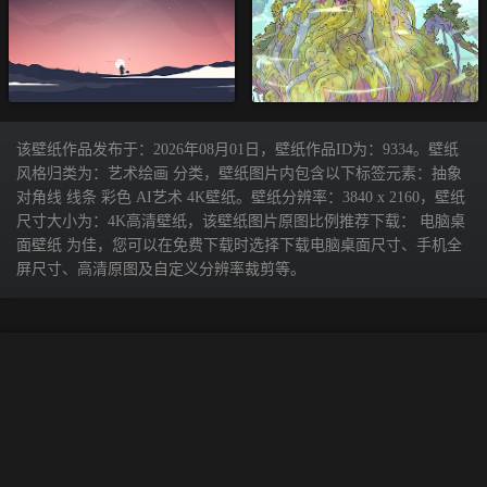
该壁纸作品发布于：2026年08月01日，壁纸作品ID为：9334。壁纸
风格归类为：艺术绘画 分类，壁纸图片内包含以下标签元素：抽象
对角线 线条 彩色 AI艺术 4K壁纸。壁纸分辨率：3840 x 2160，壁纸
尺寸大小为：4K高清壁纸，该壁纸图片原图比例推荐下载： 电脑桌
面壁纸 为佳，您可以在免费下载时选择下载电脑桌面尺寸、手机全
屏尺寸、高清原图及自定义分辨率裁剪等。