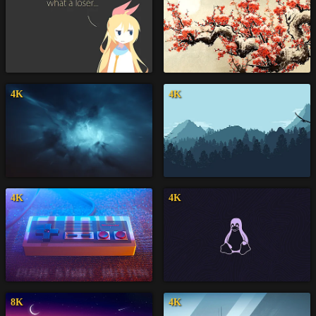
4K
4K
4K
4K
8K
4K