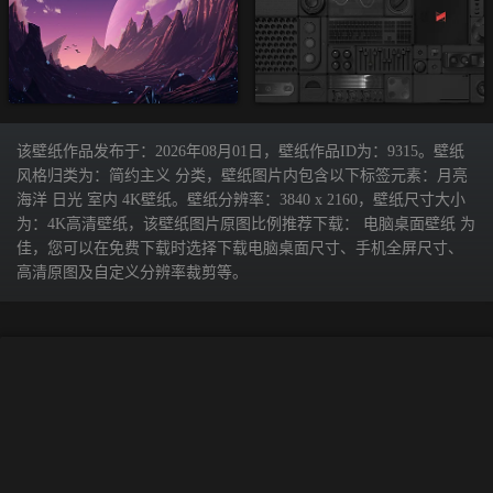
该壁纸作品发布于：2026年08月01日，壁纸作品ID为：9315。壁纸
风格归类为：简约主义 分类，壁纸图片内包含以下标签元素：月亮
海洋 日光 室内 4K壁纸。壁纸分辨率：3840 x 2160，壁纸尺寸大小
为：4K高清壁纸，该壁纸图片原图比例推荐下载： 电脑桌面壁纸 为
佳，您可以在免费下载时选择下载电脑桌面尺寸、手机全屏尺寸、
高清原图及自定义分辨率裁剪等。