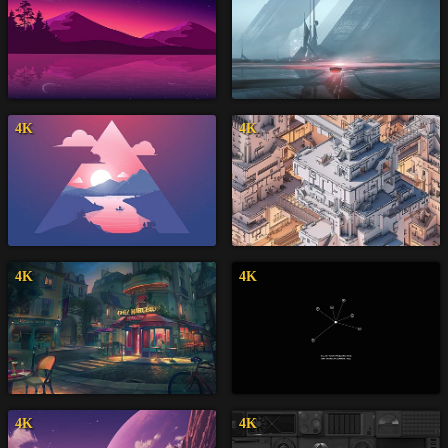
4K
4K
4K
4K
4K
4K