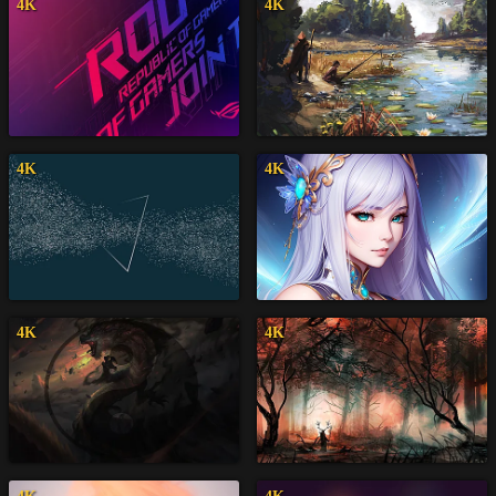
4K
4K
4K
4K
4K
4K