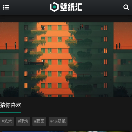
猜你喜欢
#艺术
#建筑
#蔬菜
#4K壁纸