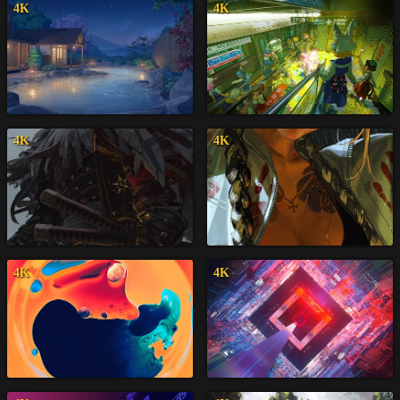
4K
4K
4K
4K
4K
4K