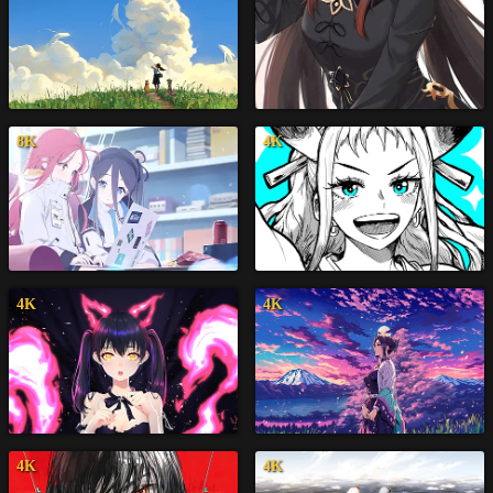
8K
4K
4K
4K
4K
4K