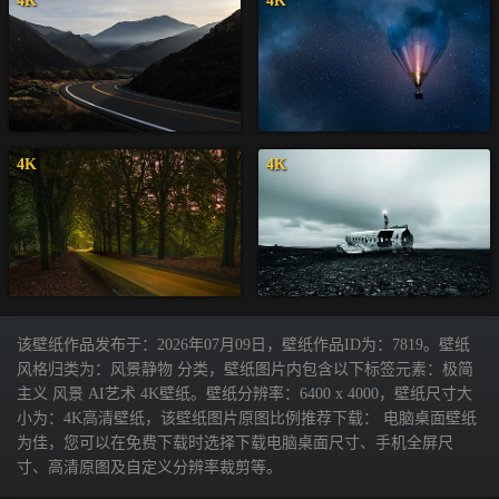
4K
4K
4K
4K
该壁纸作品发布于：2026年07月09日，壁纸作品ID为：7819。壁纸
风格归类为：风景静物 分类，壁纸图片内包含以下标签元素：极简
主义 风景 AI艺术 4K壁纸。壁纸分辨率：6400 x 4000，壁纸尺寸大
小为：4K高清壁纸，该壁纸图片原图比例推荐下载： 电脑桌面壁纸
为佳，您可以在免费下载时选择下载电脑桌面尺寸、手机全屏尺
寸、高清原图及自定义分辨率裁剪等。