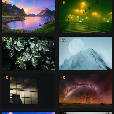
4K
4K
4K
4K
4K
4K