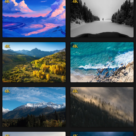
4K
4K
4K
4K
4K
4K