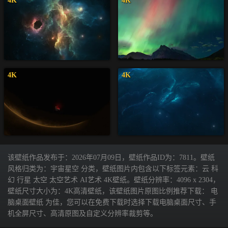
4K
4K
4K
4K
该壁纸作品发布于：2026年07月09日，壁纸作品ID为：7811。壁纸
风格归类为：宇宙星空 分类，壁纸图片内包含以下标签元素：云 科
幻 行星 太空 太空艺术 AI艺术 4K壁纸。壁纸分辨率：4096 x 2304，
壁纸尺寸大小为：4K高清壁纸，该壁纸图片原图比例推荐下载： 电
脑桌面壁纸 为佳，您可以在免费下载时选择下载电脑桌面尺寸、手
机全屏尺寸、高清原图及自定义分辨率裁剪等。