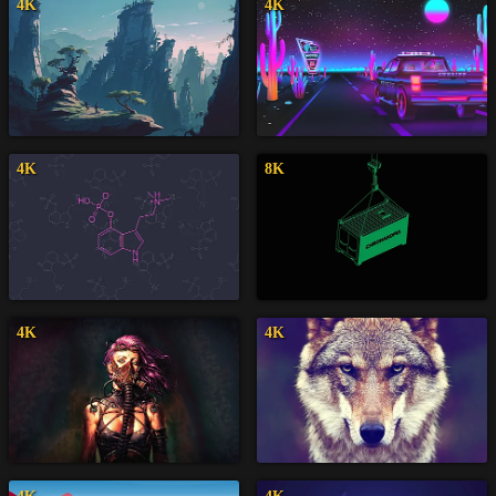
4K
4K
4K
8K
4K
4K