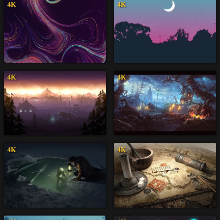
4K
4K
4K
4K
4K
4K