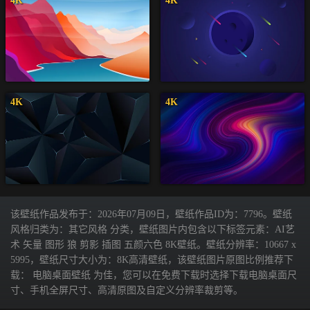
4K
4K
4K
4K
该壁纸作品发布于：2026年07月09日，壁纸作品ID为：7796。壁纸
风格归类为：其它风格 分类，壁纸图片内包含以下标签元素：AI艺
术 矢量 图形 狼 剪影 插图 五颜六色 8K壁纸。壁纸分辨率：10667 x
5995，壁纸尺寸大小为：8K高清壁纸，该壁纸图片原图比例推荐下
载： 电脑桌面壁纸 为佳，您可以在免费下载时选择下载电脑桌面尺
寸、手机全屏尺寸、高清原图及自定义分辨率裁剪等。