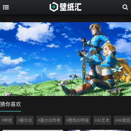
猜你喜欢
#林克
#塞尔达
#塞尔达传奇
#野性的呼吸
#AI艺术
#4K壁纸