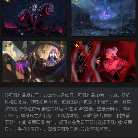
4K
4K
4K
4K
该壁纸作品发布于：2026年07月09日，壁纸作品ID为：7769。壁纸
风格归类为：游戏视觉 分类，壁纸图片内包含以下标签元素：林克
塞尔达 塞尔达传奇 野性的呼吸 AI艺术 4K壁纸。壁纸分辨率：3840
x 2160，壁纸尺寸大小为：4K高清壁纸，该壁纸图片原图比例推荐
下载： 电脑桌面壁纸 为佳，您可以在免费下载时选择下载电脑桌面
尺寸、手机全屏尺寸、高清原图及自定义分辨率裁剪等。