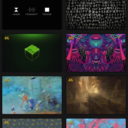
4K
4K
4K
4K
4K
4K