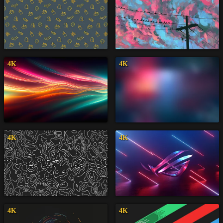
4K
4K
4K
4K
4K
4K