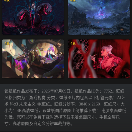
4K
4K
4K
4K
该壁纸作品发布于：2026年07月09日，壁纸作品ID为：7752。壁纸
风格归类为：游戏视觉 分类，壁纸图片内包含以下标签元素：AI艺
术 科幻 未来主义 4K壁纸。壁纸分辨率：3840 x 2160，壁纸尺寸大
小为：4K高清壁纸，该壁纸图片原图比例推荐下载： 电脑桌面壁纸
为佳，您可以在免费下载时选择下载电脑桌面尺寸、手机全屏尺
寸、高清原图及自定义分辨率裁剪等。