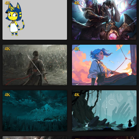
4K
4K
4K
4K
4K
4K