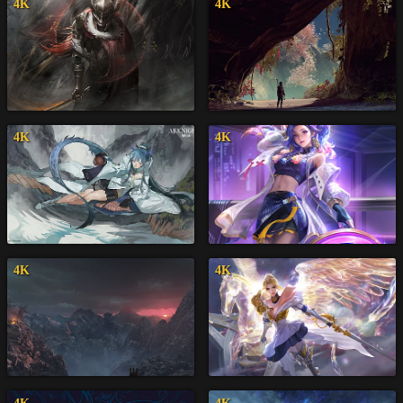
4K
4K
4K
4K
4K
4K