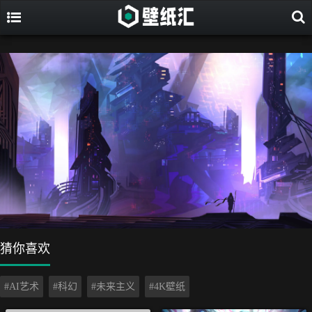
猜你喜欢
#AI艺术
#科幻
#未来主义
#4K壁纸