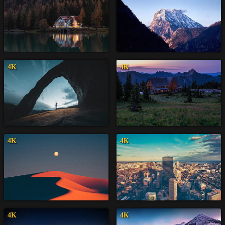
4K
4K
4K
4K
4K
4K