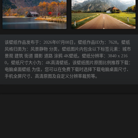
该壁纸作品发布于：2026年07月08日，壁纸作品ID为：7628。壁纸
风格归类为：风景静物 分类，壁纸图片内包含以下标签元素：城市
景观 建筑 街道 摄影 道路 涂鸦 4K壁纸。壁纸分辨率：3840 x 216
0，壁纸尺寸大小为：4K高清壁纸，该壁纸图片原图比例推荐下载：
电脑桌面壁纸 为佳，您可以在免费下载时选择下载电脑桌面尺寸、
手机全屏尺寸、高清原图及自定义分辨率裁剪等。