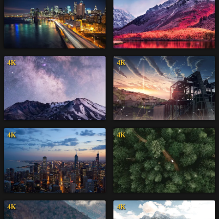
4K
4K
4K
4K
4K
4K